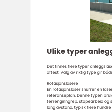
Ulike typer anleg
Det finnes flere typer anleggslas
oftest. Valg av riktig type gir bå
Rotasjonslasere
En rotasjonslaser snurrer en lase
referanseplan. Denne typen bruk
terrenginngrep, støpearbeid og
lang avstand, typisk flere hundre