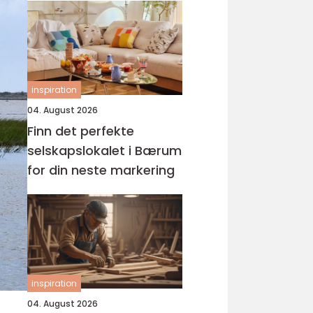
inspiration
04. August 2026
Finn det perfekte
selskapslokalet i Bærum
for din neste markering
inspiration
04. August 2026