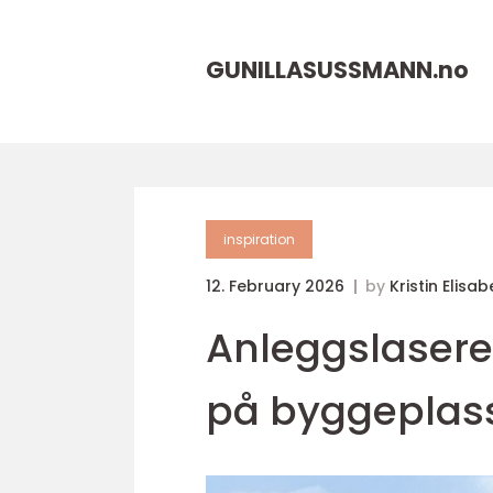
GUNILLASUSSMANN.
no
inspiration
12. February 2026
by
Kristin Elisa
Anleggslasere
på byggeplas