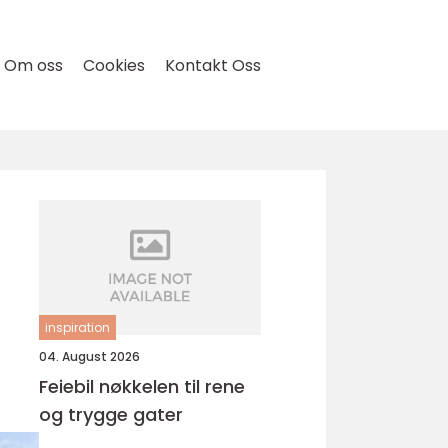
Om oss
Cookies
Kontakt Oss
inspiration
04. August 2026
Feiebil nøkkelen til rene
og trygge gater