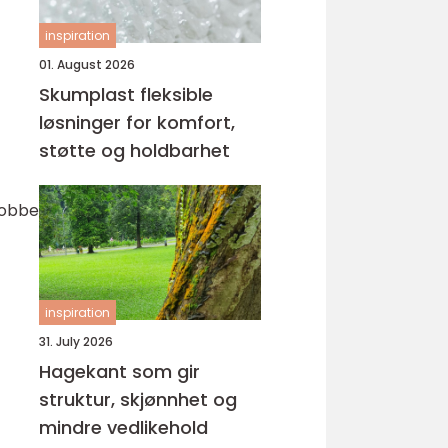
inspiration
01. August 2026
Skumplast fleksible
løsninger for komfort,
støtte og holdbarhet
jobbe
inspiration
31. July 2026
Hagekant som gir
struktur, skjønnhet og
mindre vedlikehold