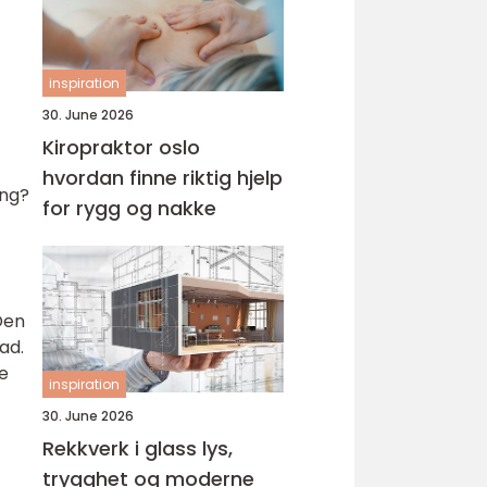
inspiration
30. June 2026
Kiropraktor oslo
hvordan finne riktig hjelp
ing?
for rygg og nakke
Den
ad.
e
inspiration
30. June 2026
Rekkverk i glass lys,
trygghet og moderne