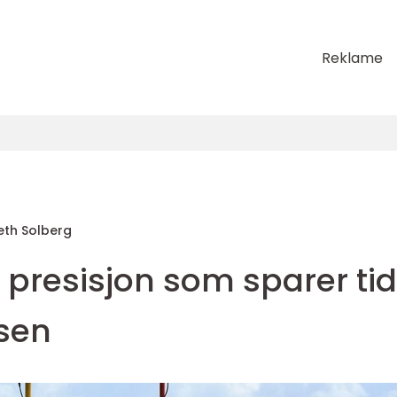
Reklame
beth Solberg
 presisjon som sparer tid
sen