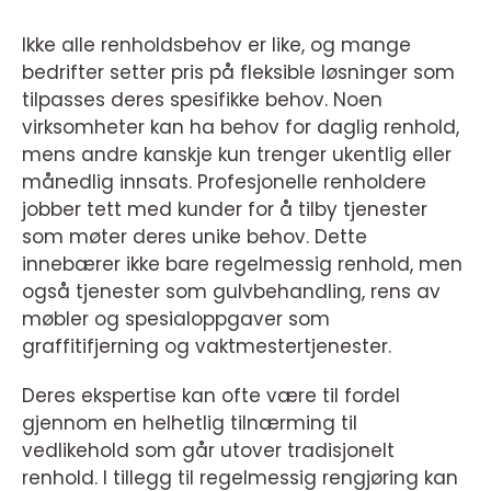
Ikke alle renholdsbehov er like, og mange
bedrifter setter pris på fleksible løsninger som
tilpasses deres spesifikke behov. Noen
virksomheter kan ha behov for daglig renhold,
mens andre kanskje kun trenger ukentlig eller
månedlig innsats. Profesjonelle renholdere
jobber tett med kunder for å tilby tjenester
som møter deres unike behov. Dette
innebærer ikke bare regelmessig renhold, men
også tjenester som gulvbehandling, rens av
møbler og spesialoppgaver som
graffitifjerning og vaktmestertjenester.
Deres ekspertise kan ofte være til fordel
gjennom en helhetlig tilnærming til
vedlikehold som går utover tradisjonelt
renhold. I tillegg til regelmessig rengjøring kan