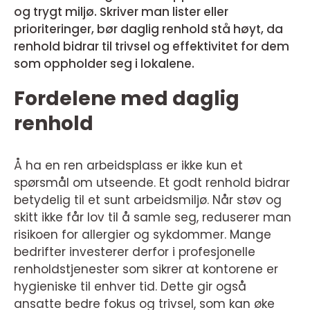
og trygt miljø. Skriver man lister eller
prioriteringer, bør daglig renhold stå høyt, da
renhold bidrar til trivsel og effektivitet for dem
som oppholder seg i lokalene.
Fordelene med daglig
renhold
Å ha en ren arbeidsplass er ikke kun et
spørsmål om utseende. Et godt renhold bidrar
betydelig til et sunt arbeidsmiljø. Når støv og
skitt ikke får lov til å samle seg, reduserer man
risikoen for allergier og sykdommer. Mange
bedrifter investerer derfor i profesjonelle
renholdstjenester som sikrer at kontorene er
hygieniske til enhver tid. Dette gir også
ansatte bedre fokus og trivsel, som kan øke