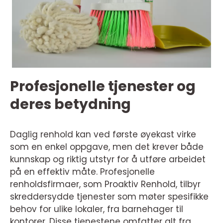
Profesjonelle tjenester og
deres betydning
Daglig renhold kan ved første øyekast virke
som en enkel oppgave, men det krever både
kunnskap og riktig utstyr for å utføre arbeidet
på en effektiv måte. Profesjonelle
renholdsfirmaer, som Proaktiv Renhold, tilbyr
skreddersydde tjenester som møter spesifikke
behov for ulike lokaler, fra barnehager til
kontorer. Disse tjenestene omfatter alt fra