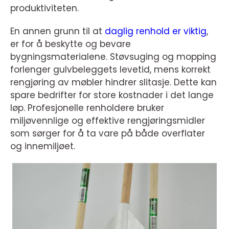
produktiviteten.
En annen grunn til at
daglig renhold er viktig
,
er for å beskytte og bevare
bygningsmaterialene. Støvsuging og mopping
forlenger gulvbeleggets levetid, mens korrekt
rengjøring av møbler hindrer slitasje. Dette kan
spare bedrifter for store kostnader i det lange
løp. Profesjonelle renholdere bruker
miljøvennlige og effektive rengjøringsmidler
som sørger for å ta vare på både overflater
og innemiljøet.