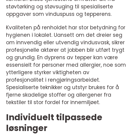
støvtørking og støvsuging til spesialiserte
oppgaver som vinduspuss og tepperens.
Kvaliteten på renholdet har stor betydning for
hygienen i lokalet. Uansett om det dreier seg
om innvendig eller utvendig vindusvask, sikrer
profesjonelle aktører at jobben blir utført trygt
og grundig. En dyprens av tepper kan være
essensielt for personer med allergier, noe som
ytterligere styrker viktigheten av
profesjonalitet i rengjøringsarbeidet.
Spesialiserte teknikker og utstyr brukes for å
fjerne skadelige stoffer og allergener fra
tekstiler til stor fordel for innemiljøet.
Individuelt tilpassede
løsninger