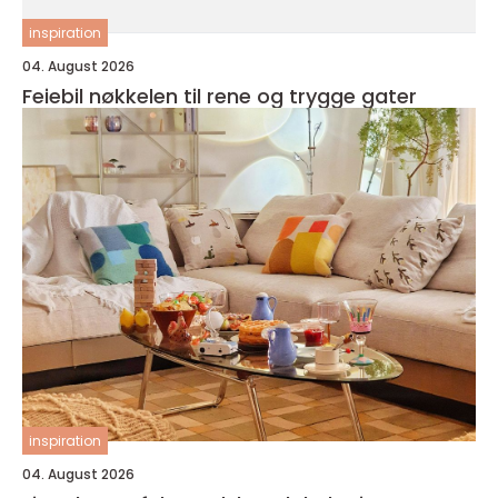
inspiration
04. August 2026
Feiebil nøkkelen til rene og trygge gater
inspiration
04. August 2026