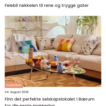
Feiebil nøkkelen til rene og trygge gater
inspiration
04. August 2026
Finn det perfekte selskapslokalet i Bærum
for din neste markering