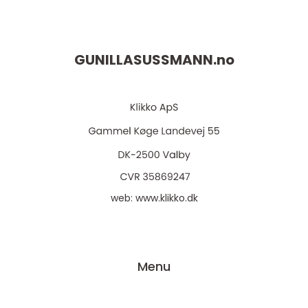
GUNILLASUSSMANN.
no
web:
www.klikko.dk
Menu