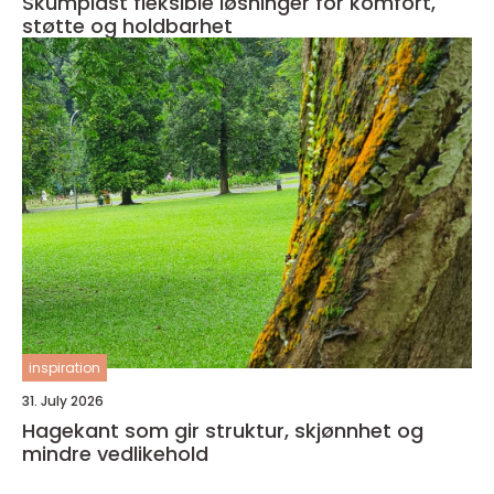
Skumplast fleksible løsninger for komfort,
støtte og holdbarhet
inspiration
31. July 2026
Hagekant som gir struktur, skjønnhet og
mindre vedlikehold