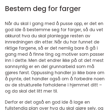
Bestem deg for farger
Når du skal i gang med å pusse opp, er det en
god ide å bestemme seg for farger, så du vet
akkurat hva du skal planlegge resten av
innredningen din etter. Når du har funnet de
riktige fargene, så er det nemlig bare å gå i
gang med å finne ting og motiver som passer
inn i dette. Men det endrer ikke på at det mest
sannsynlig er en del grunnarbeid som må
gjøres først. Oppussing handler jo ikke bare om
å pynte, det handler også om å forbedre noen
av de strukturelle forholdene i hjemmet ditt –
og da skal det litt mer til.
Derfor er det også en god ide å lage en
fullstendig plan over hva du skal gjøre selv, og