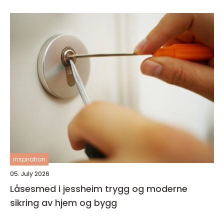
inspiration
05. July 2026
Låsesmed i jessheim trygg og moderne
sikring av hjem og bygg