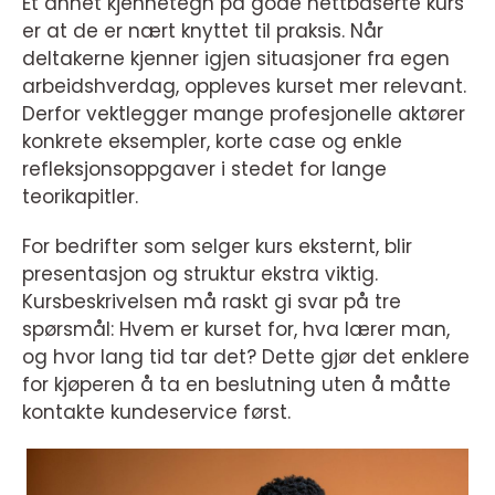
Et annet kjennetegn på gode nettbaserte kurs
er at de er nært knyttet til praksis. Når
deltakerne kjenner igjen situasjoner fra egen
arbeidshverdag, oppleves kurset mer relevant.
Derfor vektlegger mange profesjonelle aktører
konkrete eksempler, korte case og enkle
refleksjonsoppgaver i stedet for lange
teorikapitler.
For bedrifter som selger kurs eksternt, blir
presentasjon og struktur ekstra viktig.
Kursbeskrivelsen må raskt gi svar på tre
spørsmål: Hvem er kurset for, hva lærer man,
og hvor lang tid tar det? Dette gjør det enklere
for kjøperen å ta en beslutning uten å måtte
kontakte kundeservice først.