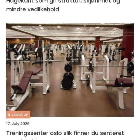
Hagekant som gir struktur, skjønnhet og
mindre vedlikehold
inspiration
17. July 2026
Treningssenter oslo slik finner du senteret