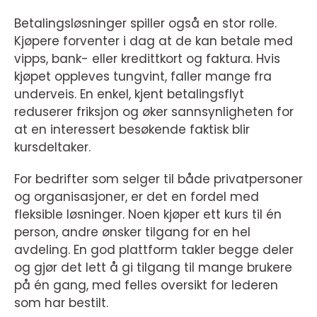
Betalingsløsninger spiller også en stor rolle.
Kjøpere forventer i dag at de kan betale med
vipps, bank- eller kredittkort og faktura. Hvis
kjøpet oppleves tungvint, faller mange fra
underveis. En enkel, kjent betalingsflyt
reduserer friksjon og øker sannsynligheten for
at en interessert besøkende faktisk blir
kursdeltaker.
For bedrifter som selger til både privatpersoner
og organisasjoner, er det en fordel med
fleksible løsninger. Noen kjøper ett kurs til én
person, andre ønsker tilgang for en hel
avdeling. En god plattform takler begge deler
og gjør det lett å gi tilgang til mange brukere
på én gang, med felles oversikt for lederen
som har bestilt.