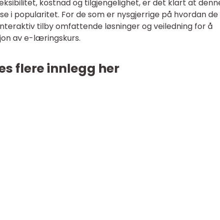
leksibilitet, kostnad og tilgjengelighet, er det klart at denn
se i popularitet. For de som er nysgjerrige på hvordan de
nteraktiv tilby omfattende løsninger og veiledning for å
n av e-læringskurs.
es flere innlegg her