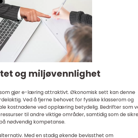
tet og miljøvennlighet
 som gjør e-læring attraktivt. Økonomisk sett kan denne
laktig. Ved å fjerne behovet for fysiske klasserom og
ale kostnadene ved opplæring betydelig. Bedrifter som v
ssurser til andre viktige områder, samtidig som de sikre
 på nødvendig kompetanse.
 alternativ. Med en stadig økende bevissthet om