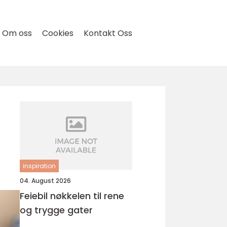
Om oss
Cookies
Kontakt Oss
inspiration
04. August 2026
Feiebil nøkkelen til rene
og trygge gater