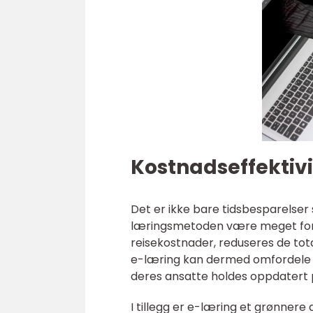
Kostnadseffektivi
Det er ikke bare tidsbesparelser
læringsmetoden være meget forde
reisekostnader, reduseres de tot
e-læring kan dermed omfordele re
deres ansatte holdes oppdatert
I tillegg er e-læring et grønnere