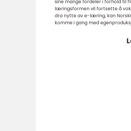
sine mange fordeler i forhold til f
læringsformen vil fortsette å vok
dra nytte av e-læring, kan Norski
komme i gang med egenproduksjo
L