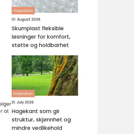
inspiration
01. August 2026
Skumplast fleksible
løsninger for komfort,
støtte og holdbarhet
inspiration
31. July 2026
elger
Hagekant som gir
r at
struktur, skjønnhet og
mindre vedlikehold