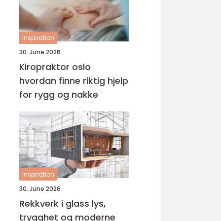
inspiration
30. June 2026
Kiropraktor oslo
hvordan finne riktig hjelp
for rygg og nakke
inspiration
30. June 2026
Rekkverk i glass lys,
trygghet og moderne