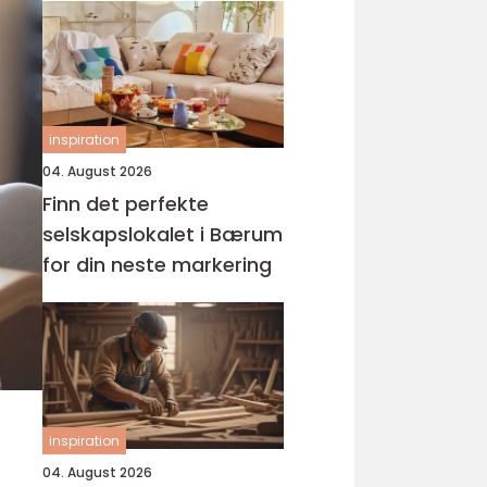
inspiration
04. August 2026
Finn det perfekte
selskapslokalet i Bærum
for din neste markering
inspiration
04. August 2026