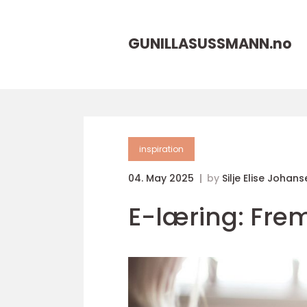
GUNILLASUSSMANN.
no
inspiration
04. May 2025
by
Silje Elise Johan
E-læring: Fre