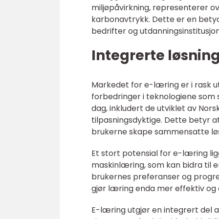
miljøpåvirkning, representerer o
karbonavtrykk. Dette er en betyde
bedrifter og utdanningsinstitusjon
Integrerte løsning
Markedet for e-læring er i rask u
forbedringer i teknologiene som 
dag, inkludert de utviklet av Nor
tilpasningsdyktige. Dette betyr 
brukerne skape sammensatte løs
Et stort potensial for e-læring li
maskinlæring, som kan bidra til 
brukernes preferanser og progresj
gjør læring enda mer effektiv og
E-læring utgjør en integrert del