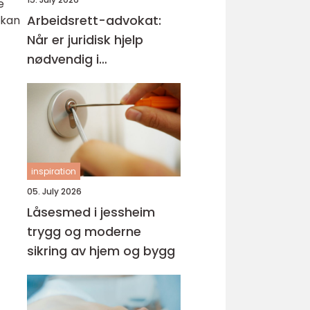
e
Arbeidsrett-advokat:
 kan
Når er juridisk hjelp
nødvendig i
arbeidslivet?
inspiration
05. July 2026
Låsesmed i jessheim
trygg og moderne
sikring av hjem og bygg