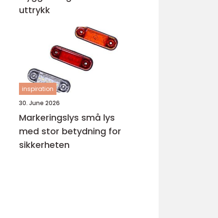
uttrykk
inspiration
30. June 2026
Markeringslys små lys
med stor betydning for
sikkerheten