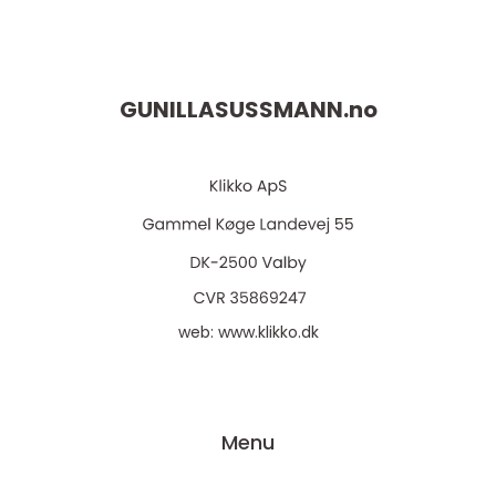
GUNILLASUSSMANN.
no
web:
www.klikko.dk
Menu