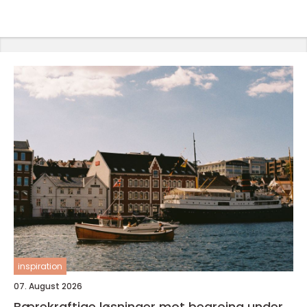
inspiration
07. August 2026
Bærekraftige løsninger mot begroing under