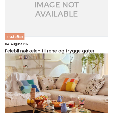
inspiration
04. August 2026
Feiebil nøkkelen til rene og trygge gater