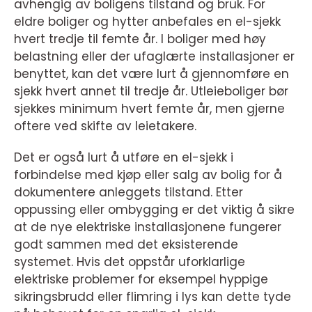
avhengig av boligens tilstand og bruk. For
eldre boliger og hytter anbefales en el-sjekk
hvert tredje til femte år. I boliger med høy
belastning eller der ufaglærte installasjoner er
benyttet, kan det være lurt å gjennomføre en
sjekk hvert annet til tredje år. Utleieboliger bør
sjekkes minimum hvert femte år, men gjerne
oftere ved skifte av leietakere.
Det er også lurt å utføre en el-sjekk i
forbindelse med kjøp eller salg av bolig for å
dokumentere anleggets tilstand. Etter
oppussing eller ombygging er det viktig å sikre
at de nye elektriske installasjonene fungerer
godt sammen med det eksisterende
systemet. Hvis det oppstår uforklarlige
elektriske problemer for eksempel hyppige
sikringsbrudd eller flimring i lys kan dette tyde