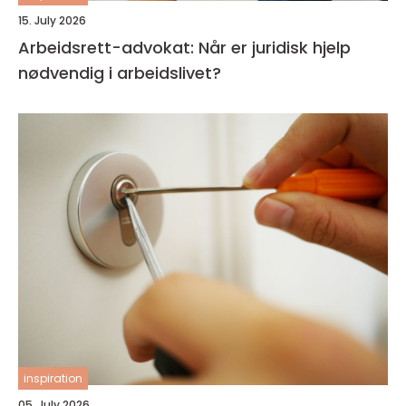
15. July 2026
Arbeidsrett-advokat: Når er juridisk hjelp
nødvendig i arbeidslivet?
inspiration
05. July 2026