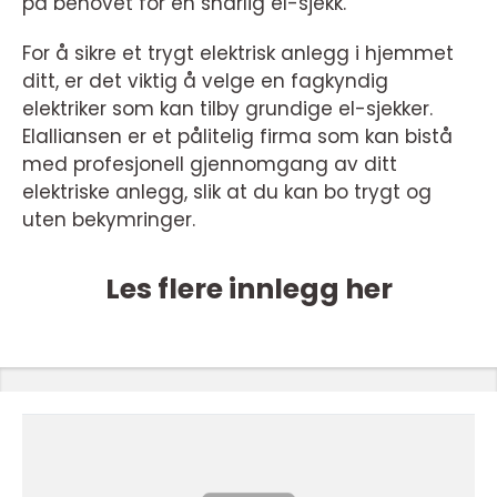
på behovet for en snarlig el-sjekk.
For å sikre et trygt elektrisk anlegg i hjemmet
ditt, er det viktig å velge en fagkyndig
elektriker som kan tilby grundige el-sjekker.
Elalliansen er et pålitelig firma som kan bistå
med profesjonell gjennomgang av ditt
elektriske anlegg, slik at du kan bo trygt og
uten bekymringer.
Les flere innlegg her