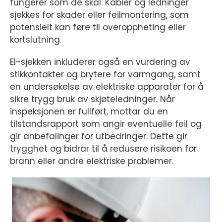
fungerer som de skal. Kabler og ledninger
sjekkes for skader eller feilmontering, som
potensielt kan føre til overoppheting eller
kortslutning.
El-sjekken inkluderer også en vurdering av
stikkontakter og brytere for varmgang, samt
en undersøkelse av elektriske apparater for å
sikre trygg bruk av skjøteledninger. Når
inspeksjonen er fullført, mottar du en
tilstandsrapport som angir eventuelle feil og
gir anbefalinger for utbedringer. Dette gir
trygghet og bidrar til å redusere risikoen for
brann eller andre elektriske problemer.