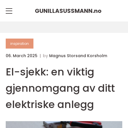
GUNILLASUSSMANN.
no
inspiration
06. March 2025
by
Magnus Storsand Korsholm
El-sjekk: en viktig
gjennomgang av ditt
elektriske anlegg