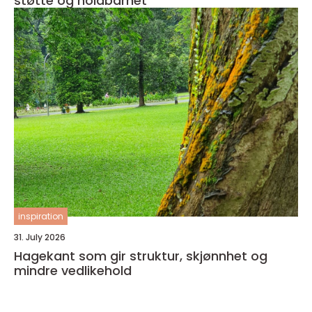
støtte og holdbarhet
inspiration
31. July 2026
Hagekant som gir struktur, skjønnhet og
mindre vedlikehold