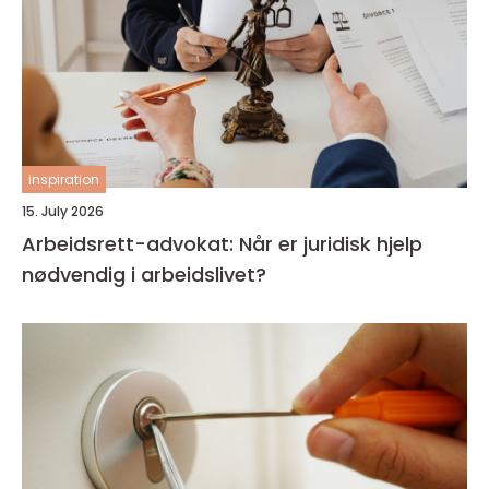
inspiration
15. July 2026
Arbeidsrett-advokat: Når er juridisk hjelp
nødvendig i arbeidslivet?