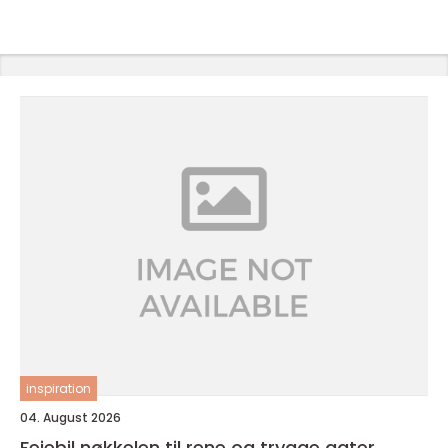
inspiration
04. August 2026
Feiebil nøkkelen til rene og trygge gater