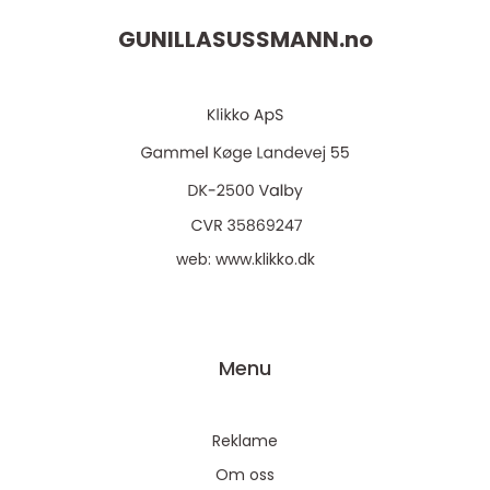
GUNILLASUSSMANN.
no
web:
www.klikko.dk
Menu
Reklame
Om oss