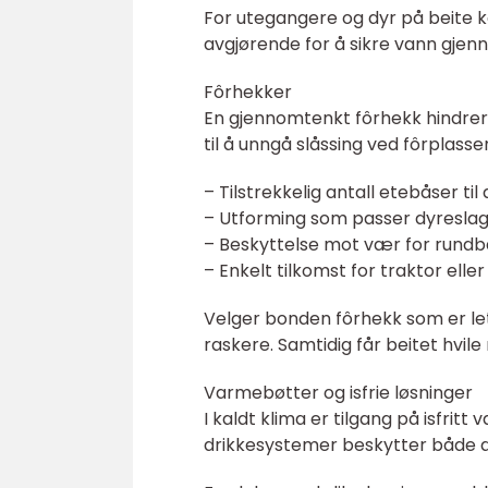
For utegangere og dyr på beite k
avgjørende for å sikre vann gje
Fôrhekker
En gjennomtenkt fôrhekk hindrer 
til å unngå slåssing ved fôrplass
– Tilstrekkelig antall etebåser til 
– Utforming som passer dyreslag o
– Beskyttelse mot vær for rundba
– Enkelt tilkomst for traktor elle
Velger bonden fôrhekk som er let
raskere. Samtidig får beitet hvile
Varmebøtter og isfrie løsninger
I kaldt klima er tilgang på isfrit
drikkesystemer beskytter både d