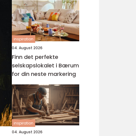
inspiration
04. August 2026
Finn det perfekte
selskapslokalet i Bærum
for din neste markering
inspiration
04. August 2026