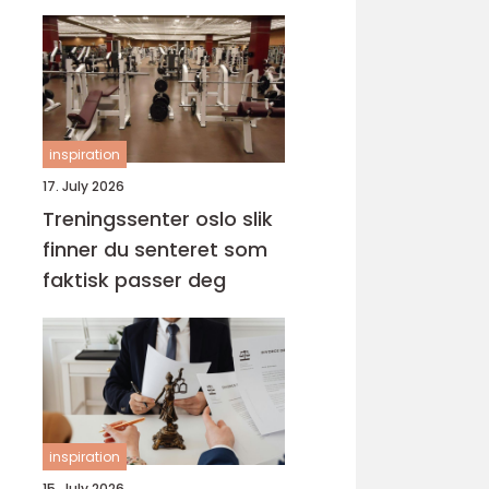
inspiration
17. July 2026
Treningssenter oslo slik
finner du senteret som
faktisk passer deg
inspiration
15. July 2026