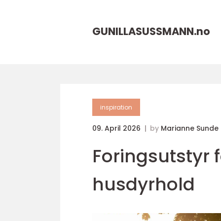
GUNILLASUSSMANN.
no
inspiration
09. April 2026
by
Marianne Sunde
Foringsutstyr f
husdyrhold