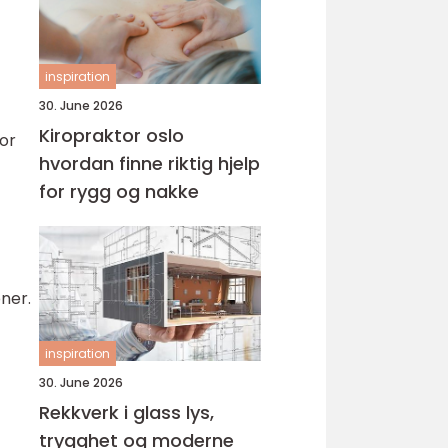
inspiration
30. June 2026
Kiropraktor oslo
for
hvordan finne riktig hjelp
for rygg og nakke
oner.
inspiration
30. June 2026
Rekkverk i glass lys,
trygghet og moderne