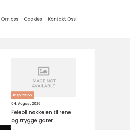
Om oss
Cookies
Kontakt Oss
inspiration
04. August 2026
Feiebil nøkkelen til rene
og trygge gater