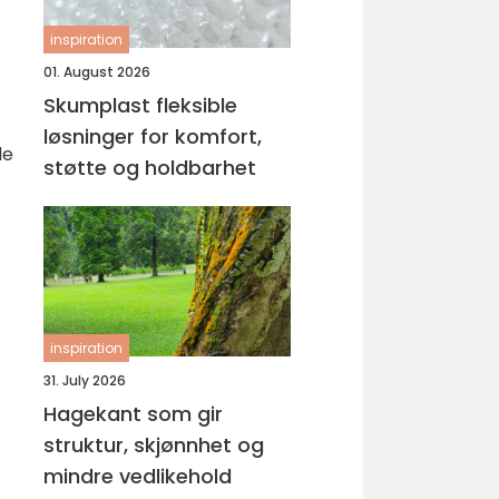
inspiration
01. August 2026
Skumplast fleksible
løsninger for komfort,
de
støtte og holdbarhet
inspiration
31. July 2026
Hagekant som gir
struktur, skjønnhet og
mindre vedlikehold