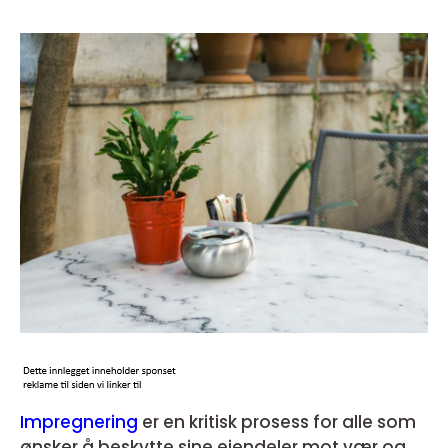
Impregnering
er en kritisk prosess for alle som
ønsker å beskytte sine eiendeler mot vær og