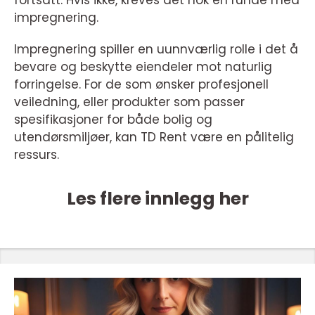
fortsatt. Hvis ikke, kreves det nok en runde med
impregnering.
Impregnering spiller en uunnværlig rolle i det å
bevare og beskytte eiendeler mot naturlig
forringelse. For de som ønsker profesjonell
veiledning, eller produkter som passer
spesifikasjoner for både bolig og
utendørsmiljøer, kan TD Rent være en pålitelig
ressurs.
Les flere innlegg her