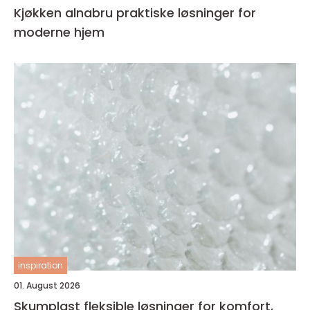
Kjøkken alnabru praktiske løsninger for
moderne hjem
inspiration
01. August 2026
Skumplast fleksible løsninger for komfort,