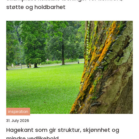
støtte og holdbarhet
inspiration
31. July 2026
Hagekant som gir struktur, skjønnhet og
mindre vedlikehold