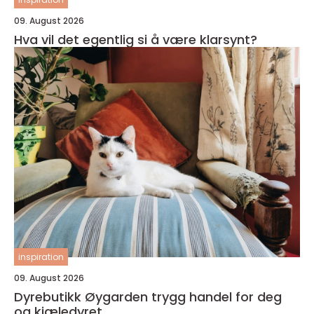
09. August 2026
Hva vil det egentlig si å være klarsynt?
inspiration
09. August 2026
Dyrebutikk Øygarden trygg handel for deg
og kjæledyret