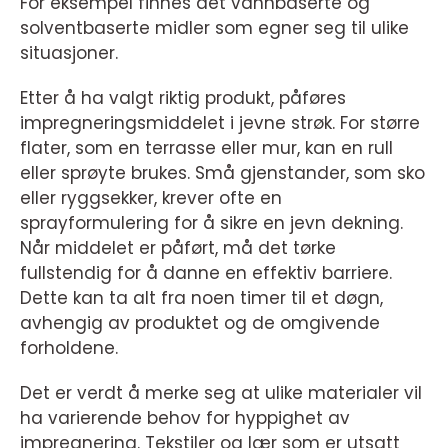
For eksempel finnes det vannbaserte og
solventbaserte midler som egner seg til ulike
situasjoner.
Etter å ha valgt riktig produkt, påføres
impregneringsmiddelet i jevne strøk. For større
flater, som en terrasse eller mur, kan en rull
eller sprøyte brukes. Små gjenstander, som sko
eller ryggsekker, krever ofte en
sprayformulering for å sikre en jevn dekning.
Når middelet er påført, må det tørke
fullstendig for å danne en effektiv barriere.
Dette kan ta alt fra noen timer til et døgn,
avhengig av produktet og de omgivende
forholdene.
Det er verdt å merke seg at ulike materialer vil
ha varierende behov for hyppighet av
impregnering. Tekstiler og lær som er utsatt