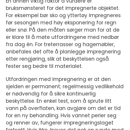
En annen viktig faktor å vurdere er
bruksmønsteret for det impregnerte objektet.
For eksempel bør sko og yttertøy impregneres
før sesongen med høy eksponering for regn
eller snø. På den måten sørger man for at de
er klare til å møte utfordringene med nedbør
fra dag én. For treterrasser og hagemøbler,
anbefales det ofte å planlegge impregnering
etter rengjøring, slik at beskyttelsen også
fester seg bedre til materialet.
Utfordringen med impregnering er at den
sjelden er permanent; regelmessig vedlikehold
er nødvendig for å sikre kontinuerlig
beskyttelse. En enkel test, som å sprute litt
vann på overflaten, kan avgjøre om det er tid
for en ny behandling. Hvis vannet perler seg
og renner av, fungerer impregneringslaget