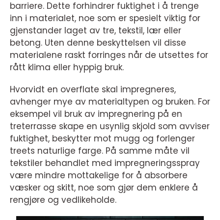
barriere. Dette forhindrer fuktighet i å trenge
inn i materialet, noe som er spesielt viktig for
gjenstander laget av tre, tekstil, lær eller
betong. Uten denne beskyttelsen vil disse
materialene raskt forringes når de utsettes for
rått klima eller hyppig bruk.
Hvorvidt en overflate skal impregneres,
avhenger mye av materialtypen og bruken. For
eksempel vil bruk av impregnering på en
treterrasse skape en usynlig skjold som avviser
fuktighet, beskytter mot mugg og forlenger
treets naturlige farge. På samme måte vil
tekstiler behandlet med impregneringsspray
være mindre mottakelige for å absorbere
væsker og skitt, noe som gjør dem enklere å
rengjøre og vedlikeholde.