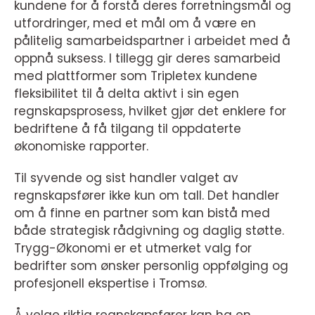
kundene for å forstå deres forretningsmål og
utfordringer, med et mål om å være en
pålitelig samarbeidspartner i arbeidet med å
oppnå suksess. I tillegg gir deres samarbeid
med plattformer som Tripletex kundene
fleksibilitet til å delta aktivt i sin egen
regnskapsprosess, hvilket gjør det enklere for
bedriftene å få tilgang til oppdaterte
økonomiske rapporter.
Til syvende og sist handler valget av
regnskapsfører ikke kun om tall. Det handler
om å finne en partner som kan bistå med
både strategisk rådgivning og daglig støtte.
Trygg-Økonomi er et utmerket valg for
bedrifter som ønsker personlig oppfølging og
profesjonell ekspertise i Tromsø.