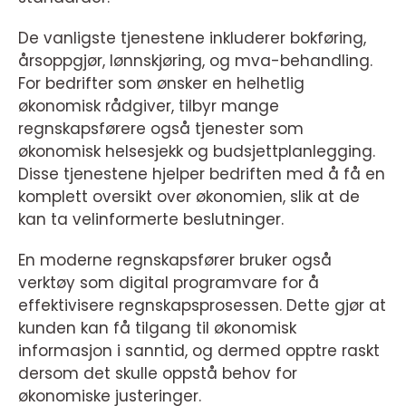
De vanligste tjenestene inkluderer bokføring,
årsoppgjør, lønnskjøring, og mva-behandling.
For bedrifter som ønsker en helhetlig
økonomisk rådgiver, tilbyr mange
regnskapsførere også tjenester som
økonomisk helsesjekk og budsjettplanlegging.
Disse tjenestene hjelper bedriften med å få en
komplett oversikt over økonomien, slik at de
kan ta velinformerte beslutninger.
En moderne regnskapsfører bruker også
verktøy som digital programvare for å
effektivisere regnskapsprosessen. Dette gjør at
kunden kan få tilgang til økonomisk
informasjon i sanntid, og dermed opptre raskt
dersom det skulle oppstå behov for
økonomiske justeringer.