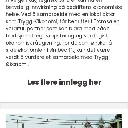
Å velge riktig regnskapsfører kan ha en
betydelig innvirkning på bedriftens økonomiske
helse. Ved å samarbeide med en lokal aktør
som Trygg-Økonomi, får bedrifter i Tromsø en
verdifull partner som kan bidra med både
tradisjonell regnskapsføring og strategisk
økonomisk rådgivning. For de som ønsker å
sikre økonomien i sin bedrift, kan det være
verdt å vurdere et samarbeid med Trygg-
Økonomi.
Les flere innlegg her