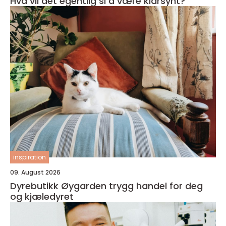
Hva vil det egentlig si å være klarsynt?
inspiration
09. August 2026
Dyrebutikk Øygarden trygg handel for deg
og kjæledyret