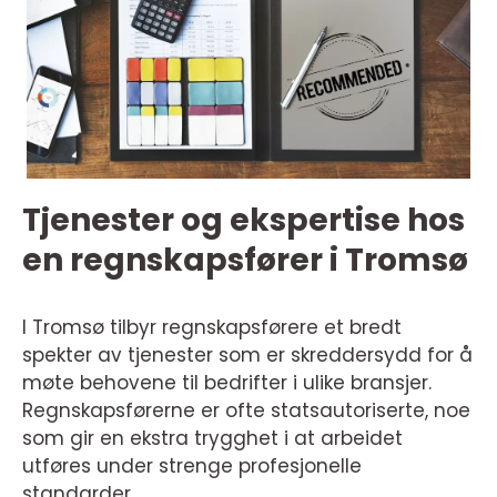
Tjenester og ekspertise hos
en regnskapsfører i Tromsø
I Tromsø tilbyr regnskapsførere et bredt
spekter av tjenester som er skreddersydd for å
møte behovene til bedrifter i ulike bransjer.
Regnskapsførerne er ofte statsautoriserte, noe
som gir en ekstra trygghet i at arbeidet
utføres under strenge profesjonelle
standarder.