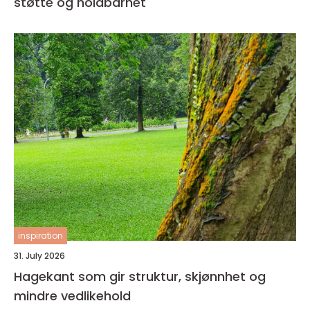
støtte og holdbarhet
inspiration
31. July 2026
Hagekant som gir struktur, skjønnhet og
mindre vedlikehold