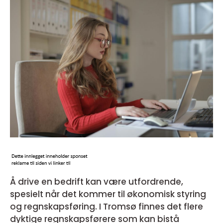
Å drive en bedrift kan være utfordrende,
spesielt når det kommer til økonomisk styring
og regnskapsføring. I Tromsø finnes det flere
dyktige regnskapsførere som kan bistå