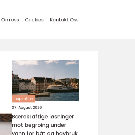
Om oss
Cookies
Kontakt Oss
inspiration
07. August 2026
Bærekraftige løsninger
mot begroing under
vann for båt og havbruk