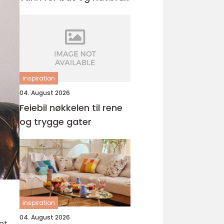
inspiration
04. August 2026
Feiebil nøkkelen til rene
og trygge gater
inspiration
04. August 2026
et