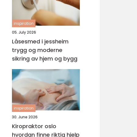
inspiration
05. July 2026
Låsesmed i jessheim
trygg og moderne
sikring av hjem og bygg
inspiration
30. June 2026
Kiropraktor oslo
hvordan finne riktig hjelp