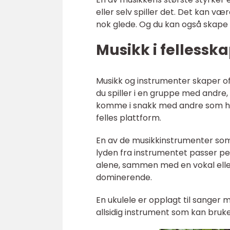
eller selv spiller det. Det kan vær
nok glede. Og du kan også skape
Musikk i fellessk
Musikk og instrumenter skaper of
du spiller i en gruppe med andre,
komme i snakk med andre som ha
felles plattform.
En av de musikkinstrumenter som vi
lyden fra instrumentet passer pe
alene, sammen med en vokal eller
dominerende.
En ukulele er opplagt til sanger m
allsidig instrument som kan bruke