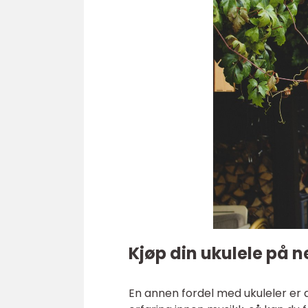
Kjøp din ukulele på n
En annen fordel med ukuleler er a