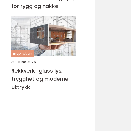
for rygg og nakke
inspiration
30. June 2026
Rekkverk i glass lys,
trygghet og moderne
uttrykk