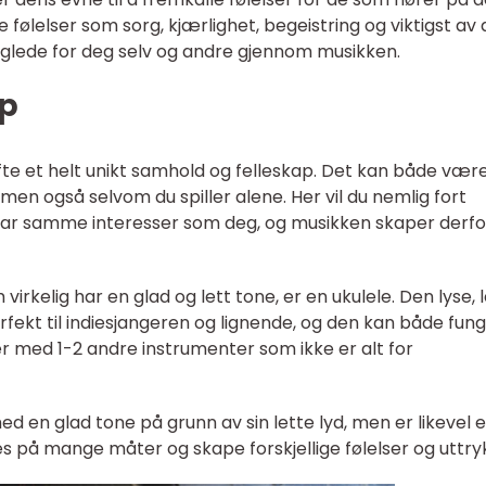
e følelser som sorg, kjærlighet, begeistring og viktigst av 
 glede for deg selv og andre gjennom musikken.
ap
te et helt unikt samhold og felleskap. Det kan både være
 men også selvom du spiller alene. Her vil du nemlig fort
r samme interesser som deg, og musikken skaper derfo
rkelig har en glad og lett tone, er en ukulele. Den lyse, 
rfekt til indiesjangeren og lignende, og den kan både fun
 med 1-2 andre instrumenter som ikke er alt for
ed en glad tone på grunn av sin lette lyd, men er likevel e
s på mange måter og skape forskjellige følelser og uttry