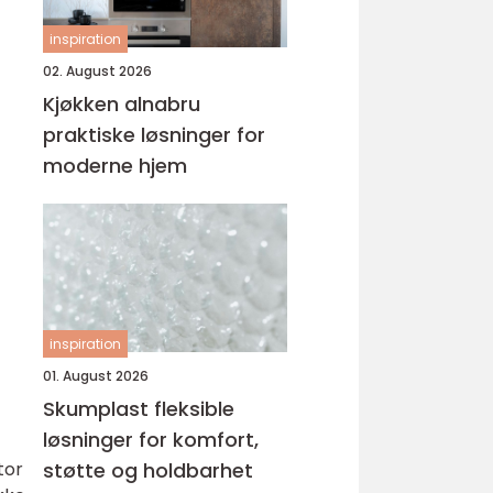
inspiration
02. August 2026
Kjøkken alnabru
praktiske løsninger for
moderne hjem
inspiration
01. August 2026
Skumplast fleksible
løsninger for komfort,
tor
støtte og holdbarhet