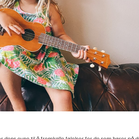
r dens evne til å fremkalle følelser for de som hører på d