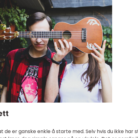
ett
t de er ganske enkle å starte med. Selv hvis du ikke har s