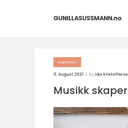
GUNILLASUSSMANN.
no
inspiration
11. August 2021
by
Ida Kristoffers
Musikk skaper