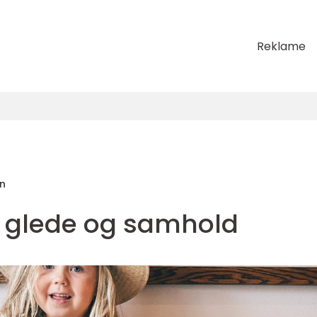
Reklame
en
 glede og samhold