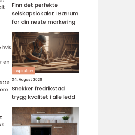
Finn det perfekte
alt
selskapslokalet i Bærum
for din neste markering
 hvis
r en
inspiration
04. August 2026
lette
Snekker fredrikstad
gere
trygg kvalitet i alle ledd
t
kk.