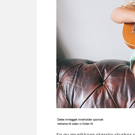
En av musikkens største styrker e