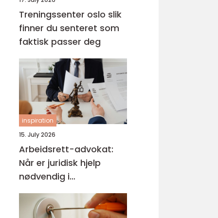
Treningssenter oslo slik
finner du senteret som
faktisk passer deg
inspiration
15. July 2026
Arbeidsrett-advokat:
Når er juridisk hjelp
nødvendig i
arbeidslivet?