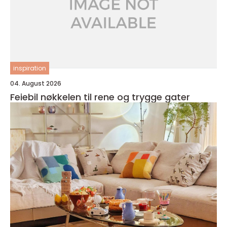
inspiration
04. August 2026
Feiebil nøkkelen til rene og trygge gater