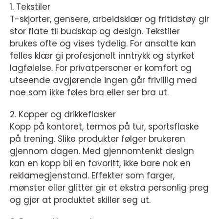
1. Tekstiler
T-skjorter, gensere, arbeidsklær og fritidstøy gir
stor flate til budskap og design. Tekstiler
brukes ofte og vises tydelig. For ansatte kan
felles klær gi profesjonelt inntrykk og styrket
lagfølelse. For privatpersoner er komfort og
utseende avgjørende ingen går frivillig med
noe som ikke føles bra eller ser bra ut.
2. Kopper og drikkeflasker
Kopp på kontoret, termos på tur, sportsflaske
på trening. Slike produkter følger brukeren
gjennom dagen. Med gjennomtenkt design
kan en kopp bli en favoritt, ikke bare nok en
reklamegjenstand. Effekter som farger,
mønster eller glitter gir et ekstra personlig preg
og gjør at produktet skiller seg ut.