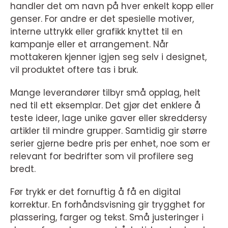
handler det om navn på hver enkelt kopp eller
genser. For andre er det spesielle motiver,
interne uttrykk eller grafikk knyttet til en
kampanje eller et arrangement. Når
mottakeren kjenner igjen seg selv i designet,
vil produktet oftere tas i bruk.
Mange leverandører tilbyr små opplag, helt
ned til ett eksemplar. Det gjør det enklere å
teste ideer, lage unike gaver eller skreddersy
artikler til mindre grupper. Samtidig gir større
serier gjerne bedre pris per enhet, noe som er
relevant for bedrifter som vil profilere seg
bredt.
Før trykk er det fornuftig å få en digital
korrektur. En forhåndsvisning gir trygghet for
plassering, farger og tekst. Små justeringer i