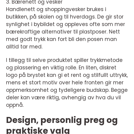
3. Bærenett og vesker
Handlenett og shoppingvesker brukes i
butikken, på skolen og til hverdags. De gir stor
synlighet i bybildet og oppleves ofte som mer
bærekraftige alternativer til plastposer. Nett
med godt trykk kan fort bli den posen man
alltid tar med.
I tillegg til selve produktet spiller trykkmetode
og plassering en viktig rolle. En liten, diskret
logo på brystet kan gi et rent og stilfullt uttrykk,
mens et stort motiv over hele fronten gir mer
oppmerksomhet og tydeligere budskap. Begge
deler kan være riktig, avhengig av hva du vil
oppnå.
Design, personlig preg og
praktiske valg