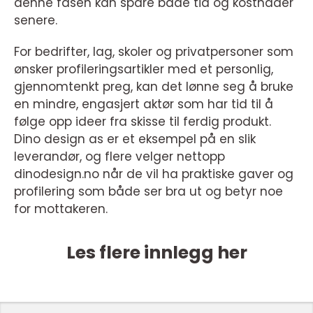
denne fasen kan spare både tid og kostnader
senere.
For bedrifter, lag, skoler og privatpersoner som
ønsker profileringsartikler med et personlig,
gjennomtenkt preg, kan det lønne seg å bruke
en mindre, engasjert aktør som har tid til å
følge opp ideer fra skisse til ferdig produkt.
Dino design as er et eksempel på en slik
leverandør, og flere velger nettopp
dinodesign.no når de vil ha praktiske gaver og
profilering som både ser bra ut og betyr noe
for mottakeren.
Les flere innlegg her