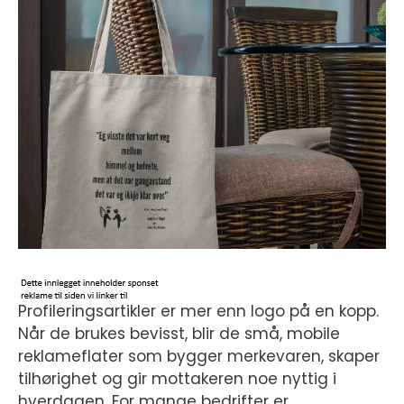
Profileringsartikler er mer enn logo på en kopp.
Når de brukes bevisst, blir de små, mobile
reklameflater som bygger merkevaren, skaper
tilhørighet og gir mottakeren noe nyttig i
hverdagen. For mange bedrifter er