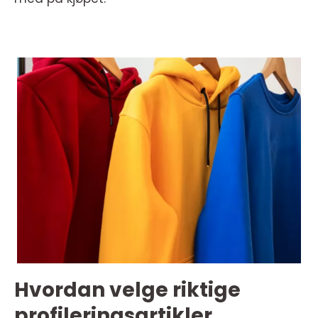
Hvordan velge riktige
profileringsartikler