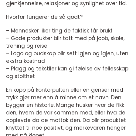
gjenkjennelse, relasjoner og synlighet over tid.
Hvorfor fungerer de så godt?
– Mennesker liker ting de faktisk får brukt
– Gode produkter blir tatt med på jobb, skole,
trening og reise
– Logo og budskap blir sett igjen og igjen, uten
ekstra kostnad
– Plagg og tekstiler kan gi følelse av fellesskap
og stolthet
En kopp på kontorpulten eller en genser med
trykk gjør mer enn å minne om et navn. Den
bygger en historie. Mange husker hvor de fikk
den, hvem de var sammen med, eller hva de
opplevde da de mottok den. Da blir produktet
knyttet til noe positivt, og merkevaren henger
med på kjøpet.