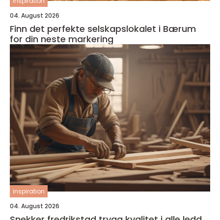
inspiration
04. August 2026
Finn det perfekte selskapslokalet i Bærum
for din neste markering
inspiration
04. August 2026
Snekker fredrikstad trygg kvalitet i alle ledd