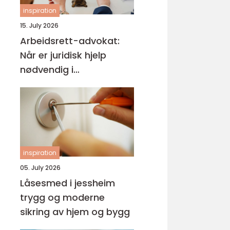
inspiration
15. July 2026
Arbeidsrett-advokat:
Når er juridisk hjelp
nødvendig i
arbeidslivet?
inspiration
05. July 2026
Låsesmed i jessheim
trygg og moderne
sikring av hjem og bygg