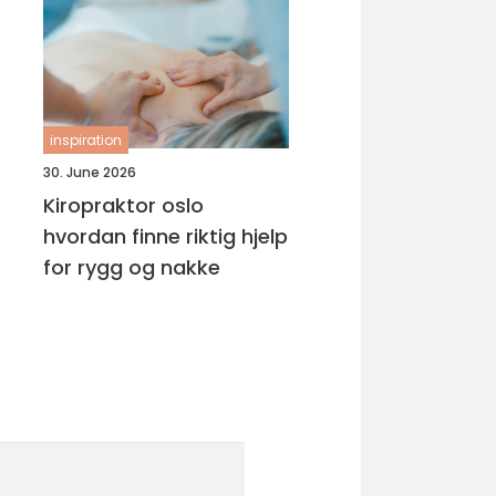
inspiration
30. June 2026
Kiropraktor oslo
hvordan finne riktig hjelp
for rygg og nakke