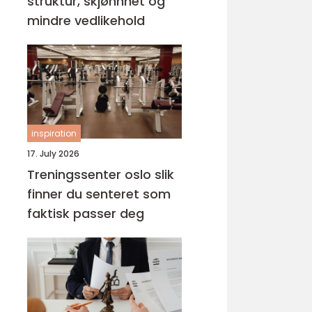
struktur, skjønnhet og
mindre vedlikehold
inspiration
17. July 2026
Treningssenter oslo slik
finner du senteret som
faktisk passer deg