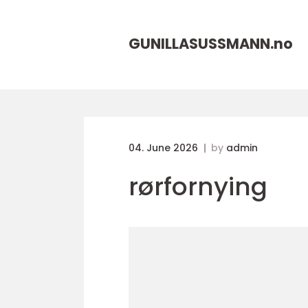
GUNILLASUSSMANN.
no
04. June 2026
by
admin
rørfornying