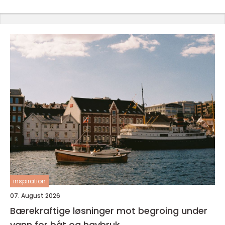
inspiration
07. August 2026
Bærekraftige løsninger mot begroing under
vann for båt og havbruk