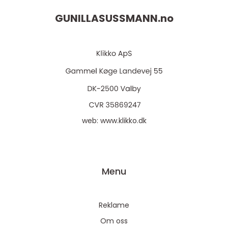
GUNILLASUSSMANN.
no
web:
www.klikko.dk
Menu
Reklame
Om oss