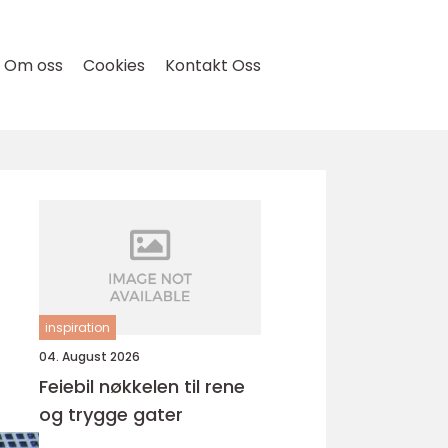
Om oss
Cookies
Kontakt Oss
inspiration
04. August 2026
Feiebil nøkkelen til rene
og trygge gater