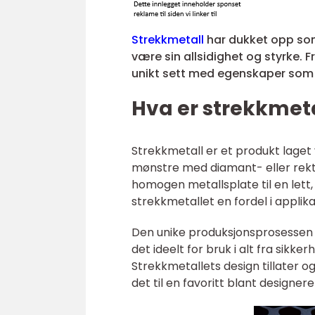
Strekkmetall
har dukket opp som
være sin allsidighet og styrke. Fr
unikt sett med egenskaper som ka
Hva er strekkmet
Strekkmetall er et produkt laget 
mønstre med diamant- eller rekt
homogen metallsplate til en lett,
strekkmetallet en fordel i applik
Den unike produksjonsprosessen bid
det ideelt for bruk i alt fra sikk
Strekkmetallets design tillater og
det til en favoritt blant designere