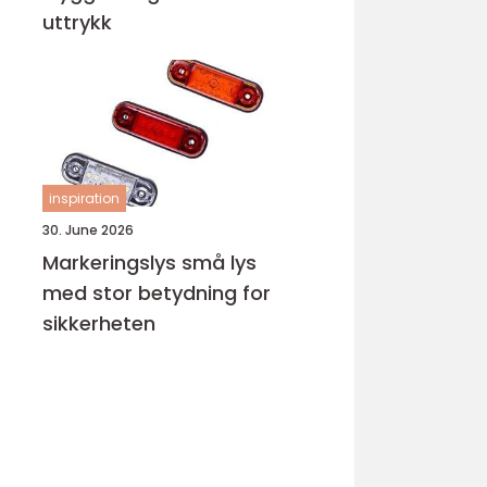
uttrykk
inspiration
30. June 2026
Markeringslys små lys
med stor betydning for
sikkerheten