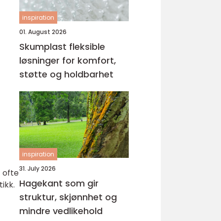
inspiration
01. August 2026
Skumplast fleksible
løsninger for komfort,
støtte og holdbarhet
inspiration
31. July 2026
 ofte
Hagekant som gir
ikk.
struktur, skjønnhet og
mindre vedlikehold