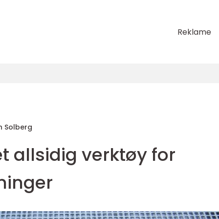
Reklame
th Solberg
t allsidig verktøy for
ninger