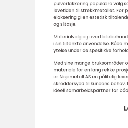
pulverlakkering populære valg s
levetiden til strekkmetallet. For p
eloksering gi en estetisk tiltale
og slitasje.
Materialvalg og overflatebehandlin
i sin tiltenkte anvendelse. Både 
ytelse under de spesifikke forholde
Med sine mange bruksområder og 
materiale for en lang rekke prosj
er Nisjemetall AS en pålitelig le
skreddersydd til kundens behov.
ideell samarbeidspartner for båd
L