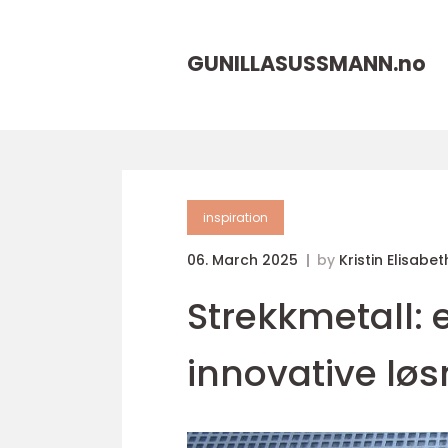
GUNILLASUSSMANN.
no
inspiration
06. March 2025
by
Kristin Elisabe
Strekkmetall: e
innovative løs