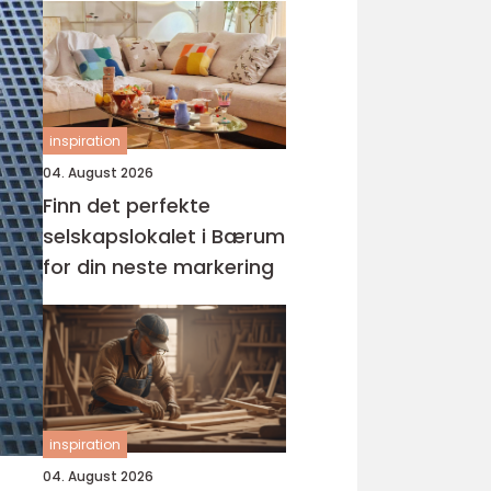
inspiration
04. August 2026
Finn det perfekte
selskapslokalet i Bærum
for din neste markering
inspiration
04. August 2026