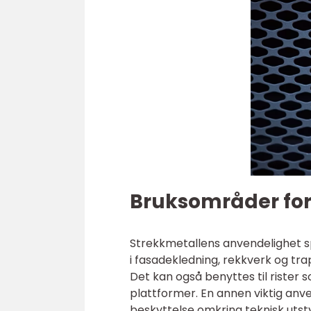
Bruksområder for
Strekkmetallens anvendelighet s
i fasadekledning, rekkverk og tra
Det kan også benyttes til rister 
plattformer. En annen viktig anve
beskyttelse omkring teknisk utsty