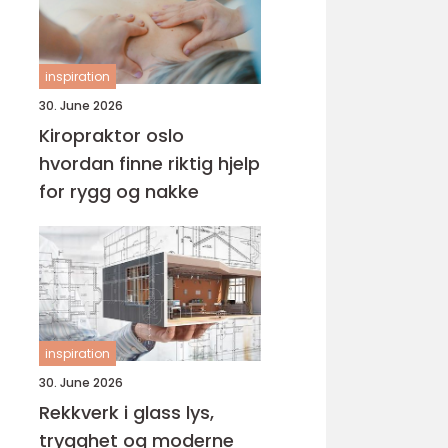
inspiration
30. June 2026
Kiropraktor oslo
hvordan finne riktig hjelp
for rygg og nakke
inspiration
30. June 2026
Rekkverk i glass lys,
trygghet og moderne