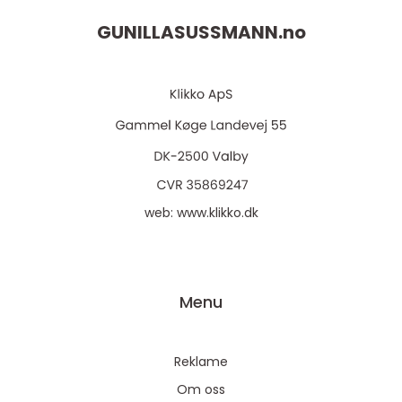
GUNILLASUSSMANN.
no
web:
www.klikko.dk
Menu
Reklame
Om oss