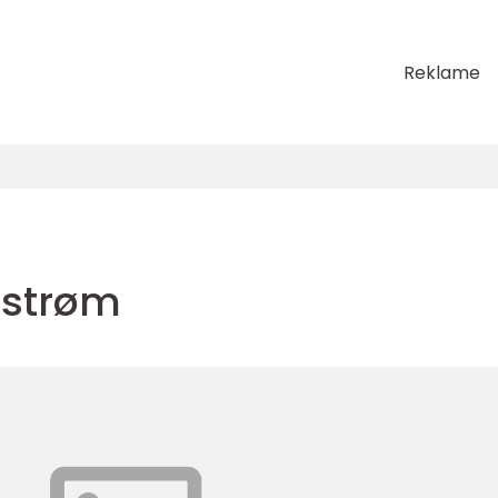
Reklame
estrøm