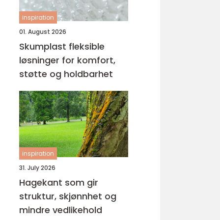
inspiration
01. August 2026
Skumplast fleksible
løsninger for komfort,
støtte og holdbarhet
inspiration
31. July 2026
Hagekant som gir
struktur, skjønnhet og
mindre vedlikehold