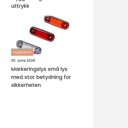
uttrykk
inspiration
30. June 2026
Markeringslys små lys
med stor betydning for
sikkerheten