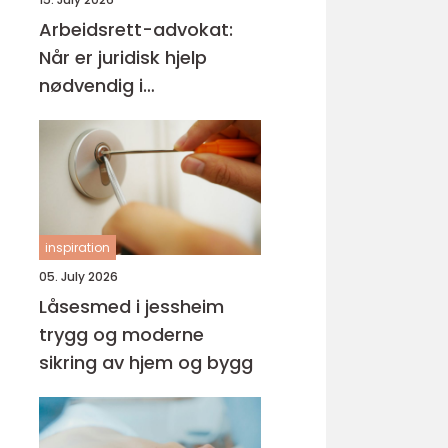
Arbeidsrett-advokat:
Når er juridisk hjelp
nødvendig i
arbeidslivet?
inspiration
05. July 2026
Låsesmed i jessheim
trygg og moderne
sikring av hjem og bygg