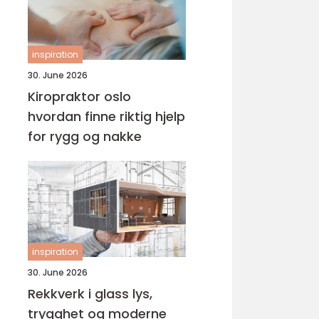
inspiration
30. June 2026
Kiropraktor oslo
hvordan finne riktig hjelp
for rygg og nakke
inspiration
30. June 2026
Rekkverk i glass lys,
trygghet og moderne