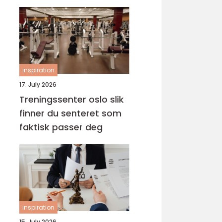
inspiration
17. July 2026
Treningssenter oslo slik
finner du senteret som
faktisk passer deg
inspiration
15. July 2026