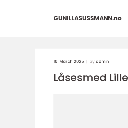
GUNILLASUSSMANN.
no
10. March 2025
by
admin
Låsesmed Lill