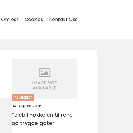
Om oss
Cookies
Kontakt Oss
inspiration
04. August 2026
Feiebil nøkkelen til rene
og trygge gater