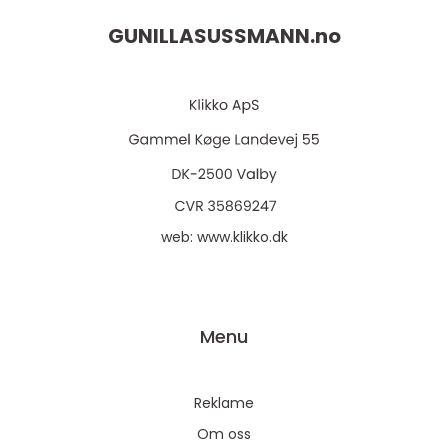
GUNILLASUSSMANN.
no
web:
www.klikko.dk
Menu
Reklame
Om oss