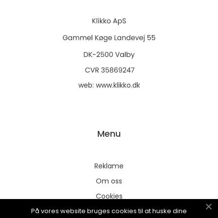
web:
www.klikko.dk
Menu
Reklame
Om oss
Cookies
På vores website bruges cookies til at huske dine
Kontakt Oss